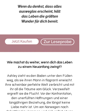
Wenn du denkst, dass alles
ausweglos erscheint, hält
das Leben die größten
Wunder für dich bereit.
Jetzt Kaufen
Zur Leseprobe
Wie machst du weiter, wenn dich das Leben
zu einem Neuanfang zwingt?
Ashley zieht es den Boden unter den Füßen
weg, als sie ihren Mann in flagranti erwischt.
Ihre scheinbar perfekte Welt zerbricht und mit
ihr all die Träume vom Glück. Verzweifelt
ergreift sie die Flucht. Vor der Konfrontation,
den unerfüllten Hoffnungen und einer
langjährigen Beziehung, die längst keine
Liebe mehr ist. Um von Norwegen nach