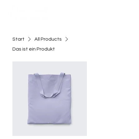
Start
All Products
Das ist ein Produkt