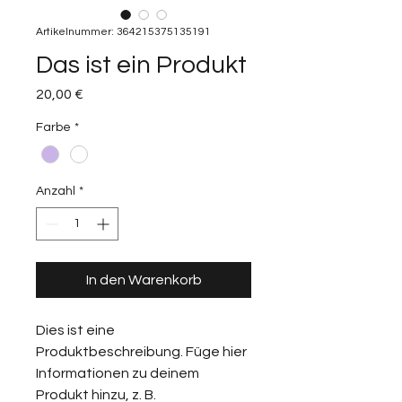
Artikelnummer: 364215375135191
Das ist ein Produkt
Preis
20,00 €
Farbe
*
Anzahl
*
In den Warenkorb
Dies ist eine 
Produktbeschreibung. Füge hier 
Informationen zu deinem 
Produkt hinzu, z. B. 