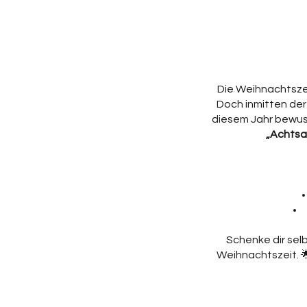
Die Weihnachtszei
Doch inmitten der 
diesem Jahr bewuss
„Achtsa
Schenke dir sel
Weihnachtszeit. 