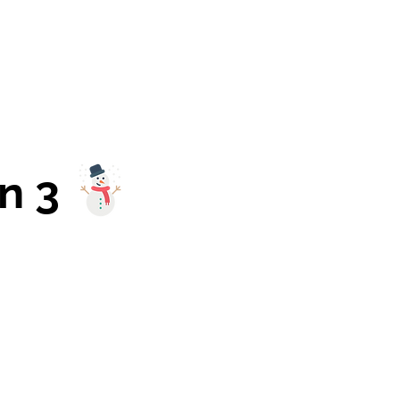
er
Blogger-Crew
Shop
Kontakt
n 3