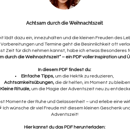
Achtsam durch die Weihnachtszeit
t lädt dazu ein, innezuhalten und die kleinen Freuden des L
Vorbereitungen und Termine geht die Besinnlichkeit oft verlore
t Zeit für dich nehmen kannst, habe ich etwas Besonderes fü
m durch die Weihnachtszeit“ – ein PDF voller Inspiration und
In diesem PDF findest du:
Einfache Tipps,
um die Hektik zu reduzieren,
Achtsamkeitsübungen,
die dir helfen, im Moment zu bleiben
Kleine Rituale,
um die Magie der Adventszeit neu zu entdeck
bst Momente der Ruhe und Gelassenheit – und erlebe eine wirk
 Ich wünsche dir viel Freude mit diesem kleinen Geschenk un
Adventszeit!
Hier kannst du das PDF herunterladen: