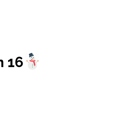
er
Blogger-Crew
Shop
Kontakt
n 16