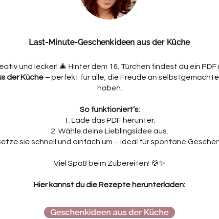
Last-Minute-Geschenkideen aus der Küche
eativ und lecker! 🎄 Hinter dem 16. Türchen findest du ein PDF
s der Küche –
perfekt für alle, die Freude an selbstgemach
haben.
So funktioniert’s:
Lade das PDF herunter.
Wähle deine Lieblingsidee aus.
etze sie schnell und einfach um – ideal für spontane Gesche
Viel Spaß beim Zubereiten! 🍪✨
Hier kannst du die Rezepte herunterladen:
Geschenkideen aus der Küche